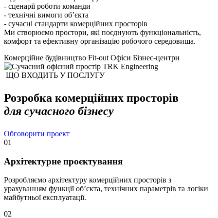
- сценарії роботи команди
- технічні вимоги об’єкта
- сучасні стандарти комерційних просторів
Ми створюємо простори, які поєднують функціональність,
комфорт та ефективну організацію робочого середовища.
Комерційне будівництво
Fit-out
Офіси
Бізнес-центри
ЩО ВХОДИТЬ У ПОСЛУГУ
Розробка комерційних просторів
для сучасного бізнесу
Обговорити проект
01
Архітектурне проєктування
Розробляємо архітектуру комерційних просторів з
урахуванням функції об’єкта, технічних параметрів та логіки
майбутньої експлуатації.
02