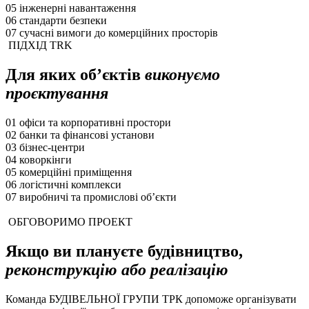
05
інженерні навантаження
06
стандарти безпеки
07
сучасні вимоги до комерційних просторів
ПІДХІД TRK
Для яких об’єктів
виконуємо
проєктування
01
офіси та корпоративні простори
02
банки та фінансові установи
03
бізнес-центри
04
коворкінги
05
комерційні приміщення
06
логістичні комплекси
07
виробничі та промислові об’єкти
ОБГОВОРИМО ПРОЕКТ
Якщо ви плануєте будівництво,
реконструкцію або реалізацію
Команда БУДІВЕЛЬНОЇ ГРУПИ ТРК допоможе організувати