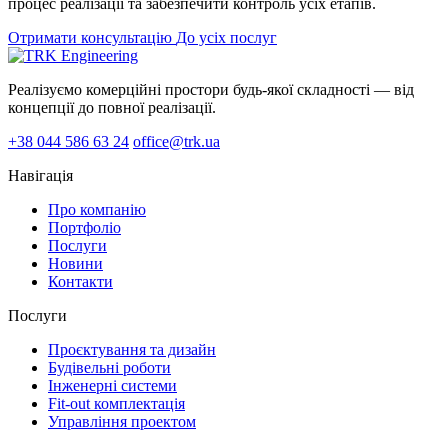
процес реалізації та забезпечити контроль усіх етапів.
Отримати консультацію
До усіх послуг
Реалізуємо комерційні простори будь-якої складності — від
концепції до повної реалізації.
+38 044 586 63 24
office@trk.ua
Навігація
Про компанію
Портфоліо
Послуги
Новини
Контакти
Послуги
Проєктування та дизайн
Будівельні роботи
Інженерні системи
Fit-out комплектація
Управління проектом