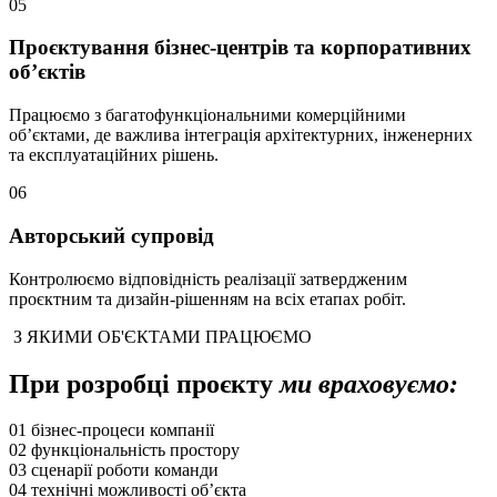
05
Проєктування бізнес-центрів та корпоративних
об’єктів
Працюємо з багатофункціональними комерційними
об’єктами, де важлива інтеграція архітектурних, інженерних
та експлуатаційних рішень.
06
Авторський супровід
Контролюємо відповідність реалізації затвердженим
проєктним та дизайн-рішенням на всіх етапах робіт.
З ЯКИМИ ОБ'ЄКТАМИ ПРАЦЮЄМО
При розробці проєкту
ми враховуємо:
01
бізнес-процеси компанії
02
функціональність простору
03
сценарії роботи команди
04
технічні можливості об’єкта