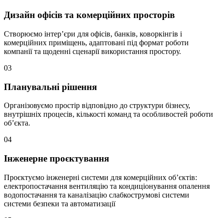
Дизайн офісів та комерційних просторів
Створюємо інтер’єри для офісів, банків, коворкінгів і
комерційних приміщень, адаптовані під формат роботи
компанії та щоденні сценарії використання простору.
03
Планувальні рішення
Організовуємо простір відповідно до структури бізнесу,
внутрішніх процесів, кількості команд та особливостей роботи
об’єкта.
04
Інженерне проєктування
Проєктуємо інженерні системи для комерційних об’єктів:
електропостачання вентиляцію та кондиціонування опалення
водопостачання та каналізацію слабкострумові системи
системи безпеки та автоматизації