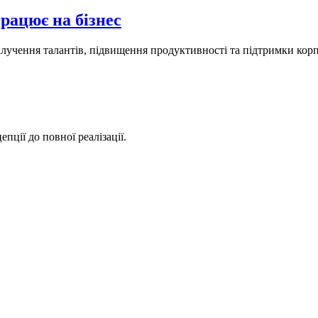
рацює на бізнес
залучення талантів, підвищення продуктивності та підтримки ко
пції до повної реалізації.