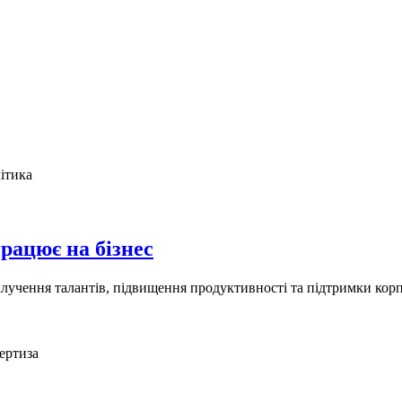
ітика
рацює на бізнес
залучення талантів, підвищення продуктивності та підтримки ко
ертиза